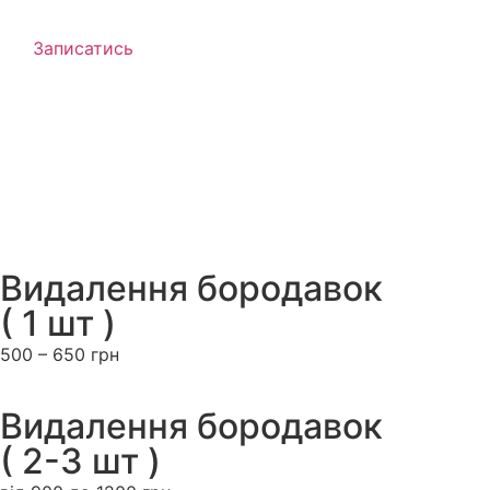
Записатись
Видалення бородавок
( 1 шт )
500 – 650 грн
Видалення бородавок
( 2-3 шт )