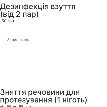
Дезинфекція взуття
(від 2 пар)
150 грн
Записатись
Зняття речовини для
протезування (1 ніготь)
від 55 до 65 грн