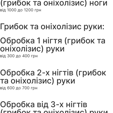
(грибок та оніхолізис) ноги
від 1000 до 1200 грн
Грибок та оніхолізис руки:
Обробка 1 нігтя (грибок та
оніхолізис) руки
від 300 до 400 грн
Обробка 2-х нігтів (грибок
та оніхолізис) руки
від 600 до 700 грн
Обробка від 3-х нігтів
(грибок та оніхолізис) руки