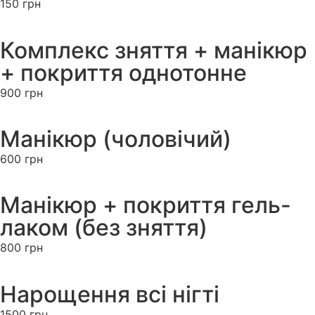
150 грн
Комплекс зняття + манікюр
+ покриття однотонне
900 грн
Манікюр (чоловічий)
600 грн
Манікюр + покриття гель-
лаком (без зняття)
800 грн
Нарощення всі нігті
1500 грн