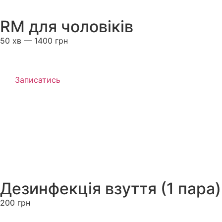
RM для чоловіків
50 хв — 1400 грн
Записатись
Дезинфекція взуття (1 пара)
200 грн