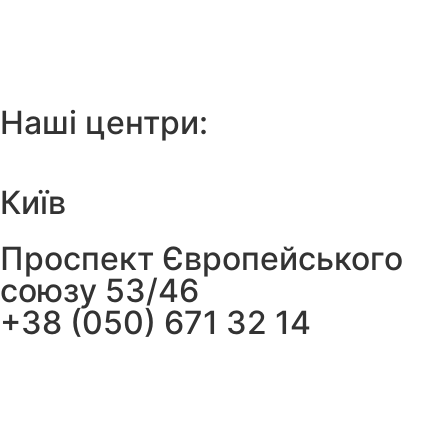
Наші центри:
Київ
Проспект Європейського
союзу 53/46
+38 (050) 671 32 14